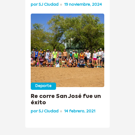
por
SJ Ciudad
19 noviembre, 2024
Deporte
Re corre San José fue un
éxito
por
SJ Ciudad
14 febrero, 2021