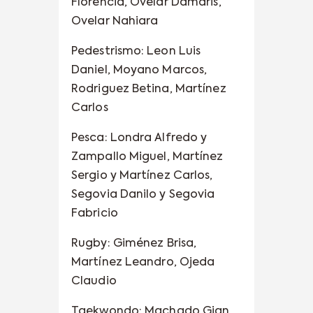
Florencia, Ovelar Damaris,
Ovelar Nahiara
Pedestrismo: Leon Luis
Daniel, Moyano Marcos,
Rodriguez Betina, Martínez
Carlos
Pesca: Londra Alfredo y
Zampallo Miguel, Martínez
Sergio y Martínez Carlos,
Segovia Danilo y Segovia
Fabricio
Rugby: Giménez Brisa,
Martínez Leandro, Ojeda
Claudio
Taekwondo: Machado Gian,