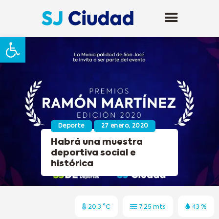
Abrir barra de herramientas
Deporte
27 enero, 2020
Habrá una muestra
deportiva social e
histórica
20.3 °C
7.25 mts
43 %