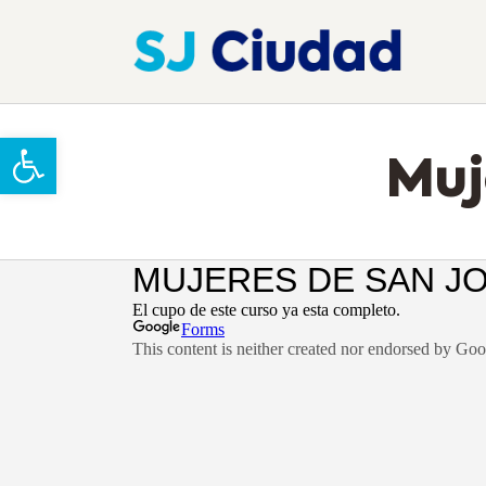
Abrir barra de herramientas
Muj