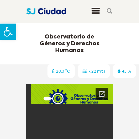
Abrir barra de herramientas
Observatorio de
Géneros y Derechos
Humanos
20.3 °C
7.22 mts
43 %