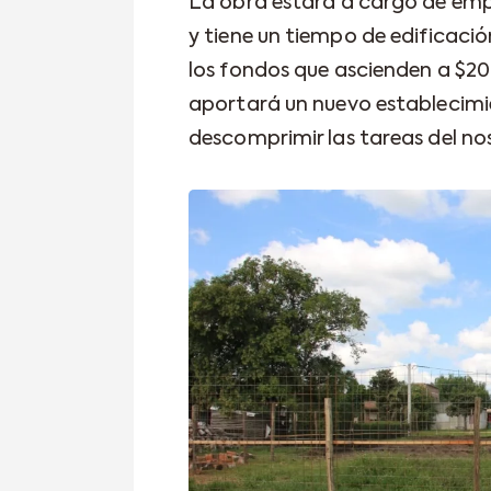
La obra estará a cargo de emp
y tiene un tiempo de edificac
los fondos que ascienden a $20
aportará un nuevo establecimi
descomprimir las tareas del no