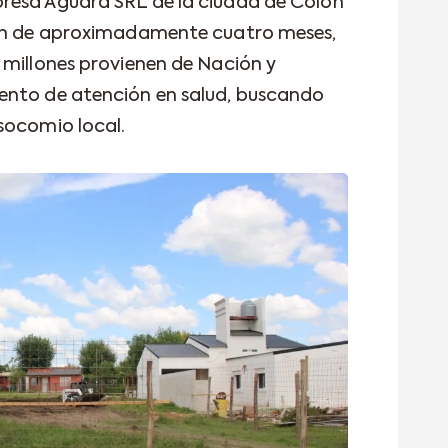
resa Aguará SRL de la ciudad de Colón
ión de aproximadamente cuatro meses,
 millones provienen de Nación y
ento de atención en salud, buscando
socomio local.