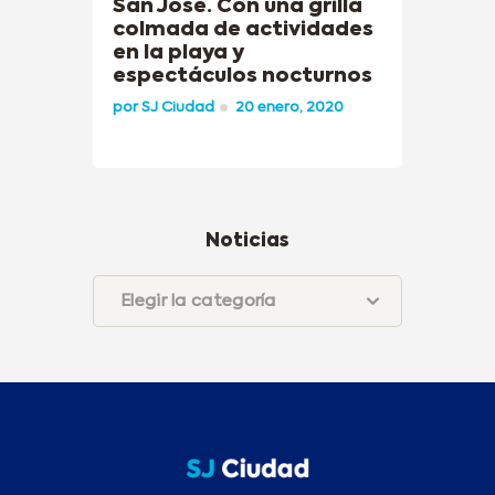
San José. Con una grilla
colmada de actividades
en la playa y
espectáculos nocturnos
por
SJ Ciudad
20 enero, 2020
Noticias