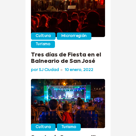
Cultura
Microrregión
Turismo
Tres días de Fiesta en el
Balneario de San José
por
SJ Ciudad
10 enero, 2022
Cultura
Turismo