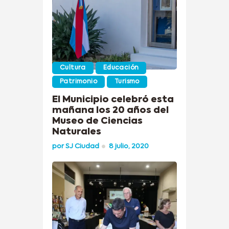
Cultura
Educación
Patrimonio
Turismo
El Municipio celebró esta
mañana los 20 años del
Museo de Ciencias
Naturales
por
SJ Ciudad
8 julio, 2020