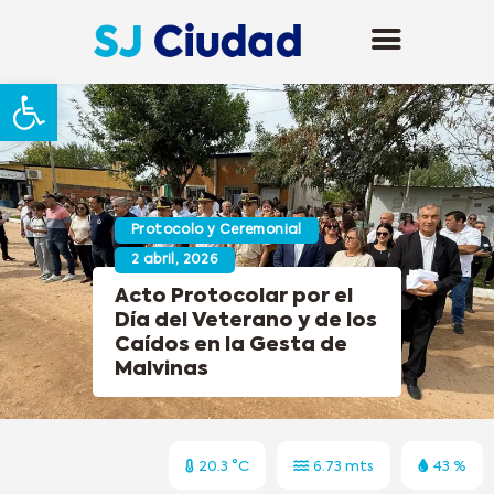
Abrir barra de herramientas
Protocolo y Ceremonial
2 abril, 2026
Acto Protocolar por el
Día del Veterano y de los
Caídos en la Gesta de
Malvinas
20.3 °C
6.73 mts
43 %