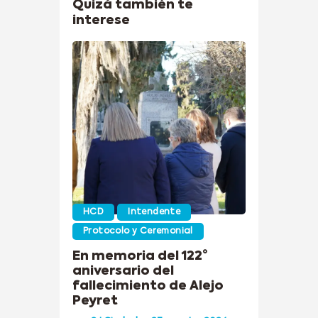
Quizá también te
interese
HCD
Intendente
Protocolo y Ceremonial
En memoria del 122°
aniversario del
fallecimiento de Alejo
Peyret