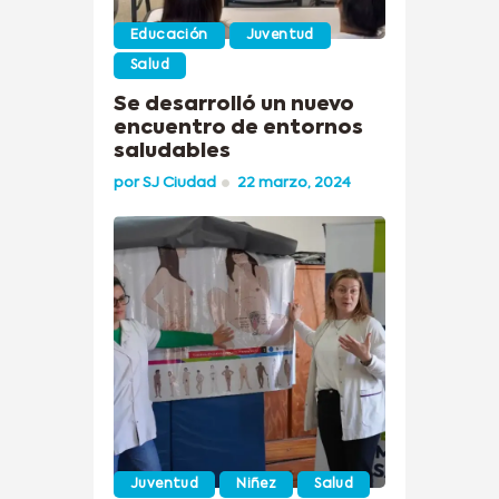
Educación
Juventud
Salud
Se desarrolló un nuevo
encuentro de entornos
saludables
por
SJ Ciudad
22 marzo, 2024
Juventud
Niñez
Salud