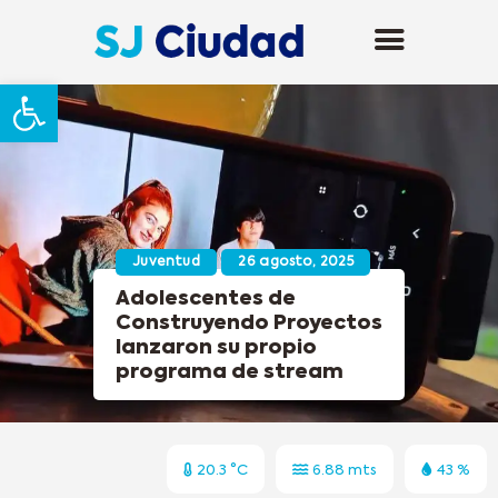
Abrir barra de herramientas
Juventud
26 agosto, 2025
Adolescentes de
Construyendo Proyectos
lanzaron su propio
programa de stream
20.3 °C
6.88 mts
43 %