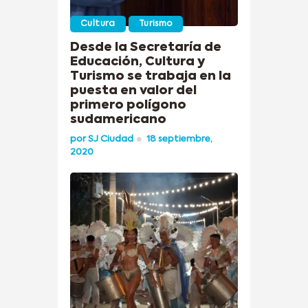
Cultura
Turismo
Desde la Secretaría de
Educación, Cultura y
Turismo se trabaja en la
puesta en valor del
primero polígono
sudamericano
por
SJ Ciudad
18 septiembre,
2020