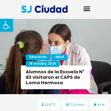
Abrir barra de herramientas
Educación
Salud
18 octubre, 2024
Alumnos de la Escuela N°
83 visitaron el CAPS de
Loma Hermosa
20.3 °C
7.03 mts
43 %