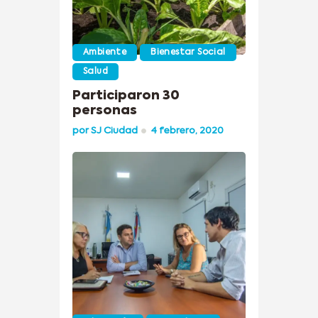
Ambiente
Bienestar Social
Salud
Participaron 30
personas
por
SJ Ciudad
4 febrero, 2020