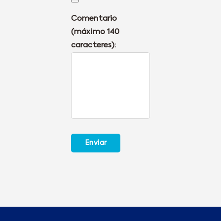
Comentario
(máximo 140
caracteres):