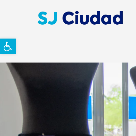
Abrir barra de herramientas