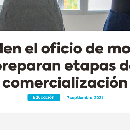
en el oficio de mo
preparan etapas d
comercialización
Educación
7 septiembre, 2021