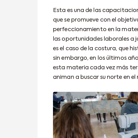
Esta es una de las capacitacion
que se promueve con el objetivo 
perfeccionamiento en la mater
las oportunidades laborales a j
es el caso de la costura, que h
sin embargo, en los últimos añ
esta materia cada vez más ter
animan a buscar su norte en el