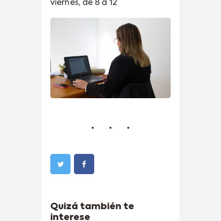
viernes, de 8 a 12
Quizá también te
interese