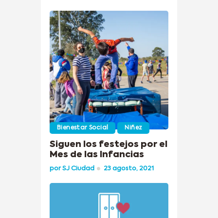
Bienestar Social
Niñez
Siguen los festejos por el
Mes de las Infancias
por
SJ Ciudad
23 agosto, 2021