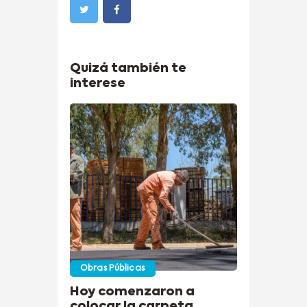
Quizá también te
interese
Obras Públicas
Hoy comenzaron a
colocar la carpeta