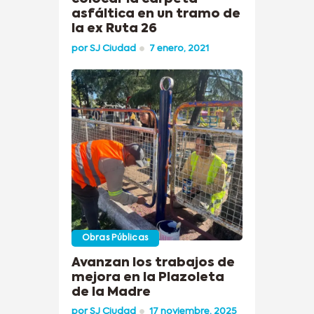
asfáltica en un tramo de
la ex Ruta 26
por
SJ Ciudad
7 enero, 2021
Obras Públicas
Avanzan los trabajos de
mejora en la Plazoleta
de la Madre
por
SJ Ciudad
17 noviembre, 2025