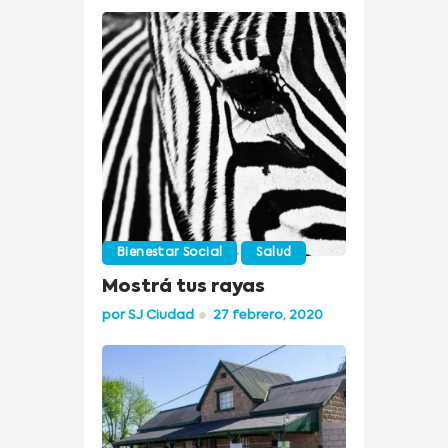
Bienestar Social
Salud
Mostrá tus rayas
por
SJ Ciudad
27 febrero, 2020