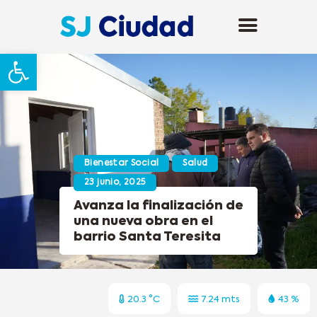
Abrir barra de herramientas
Bienestar Social
Salud
23 junio, 2025
Avanza la finalización de
una nueva obra en el
barrio Santa Teresita
20.3 °C
7.24 mts
43 %