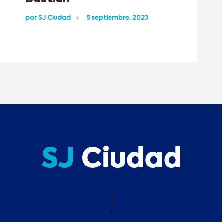
por
SJ Ciudad
5 septiembre, 2023