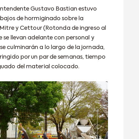
 Intendente Gustavo Bastian estuvo
rabajos de hormiginado sobre la
 Mitre y Cettour (Rotonda de ingreso al
e se llevan adelante con personal y
e culminarán a lo largo de la jornada,
ringido por un par de semanas, tiempo
guado del material colocado.