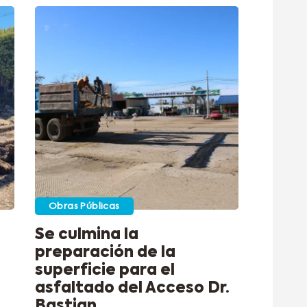
Obras Públicas
Se culmina la
preparación de la
superficie para el
asfaltado del Acceso Dr.
Bastian