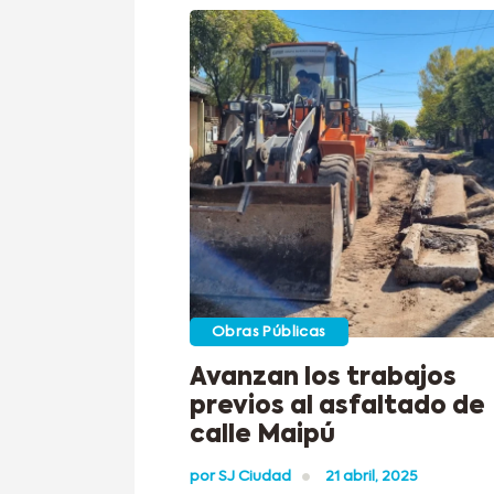
Obras Públicas
Avanzan los trabajos
previos al asfaltado de
calle Maipú
por
SJ Ciudad
21 abril, 2025