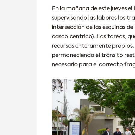
En la mañana de este jueves el
supervisando las labores los t
intersección de las esquinas de
casco centrico). Las tareas, qu
recursos enteramente propios, s
permaneciendo el tránsito rest
necesario para el correcto fra