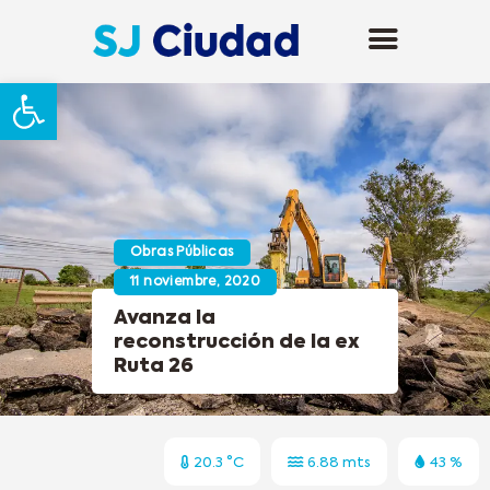
Abrir barra de herramientas
Obras Públicas
11 noviembre, 2020
Avanza la
reconstrucción de la ex
Ruta 26
20.3 °C
6.88 mts
43 %