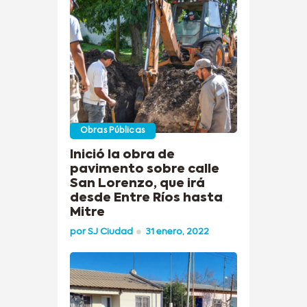
Obras Públicas
Inició la obra de
pavimento sobre calle
San Lorenzo, que irá
desde Entre Ríos hasta
Mitre
por
SJ Ciudad
31 enero, 2022