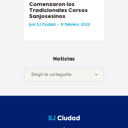
Comenzaron los
Tradicionales Corsos
Sanjosesinos
por
SJ Ciudad
6 febrero, 2022
Noticias