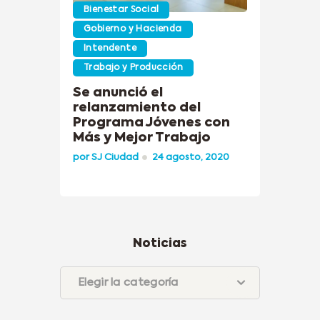
Bienestar Social
Gobierno y Hacienda
Intendente
Trabajo y Producción
Se anunció el
relanzamiento del
Programa Jóvenes con
Más y Mejor Trabajo
por
SJ Ciudad
24 agosto, 2020
Noticias