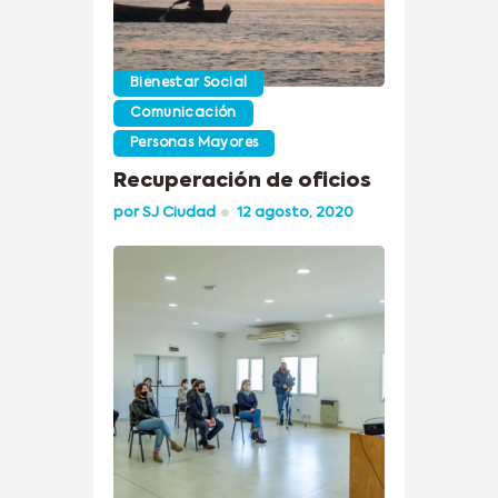
Bienestar Social
Comunicación
Personas Mayores
Recuperación de oficios
por
SJ Ciudad
12 agosto, 2020