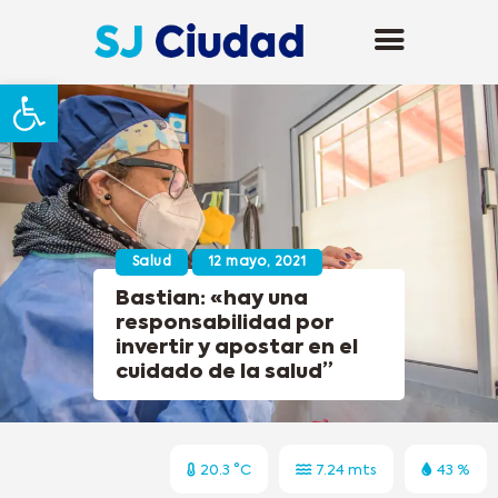
Abrir barra de herramientas
Salud
12 mayo, 2021
Bastian: «hay una
responsabilidad por
invertir y apostar en el
cuidado de la salud”
20.3 °C
7.24 mts
43 %