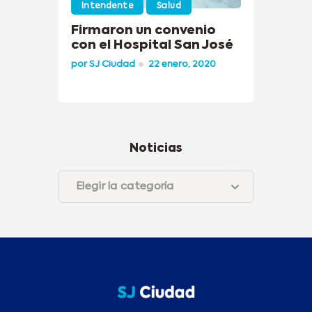
Intendente
Salud
Firmaron un convenio
con el Hospital San José
por
SJ Ciudad
22 enero, 2020
Noticias