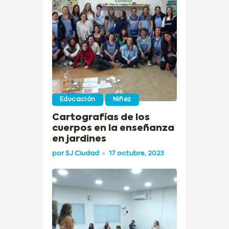
Educación
Niñez
Cartografías de los
cuerpos en la enseñanza
en jardines
por
SJ Ciudad
17 octubre, 2023