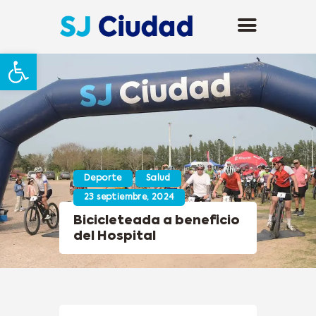
Abrir barra de herramientas
Deporte
Salud
23 septiembre, 2024
Bicicleteada a beneficio
del Hospital