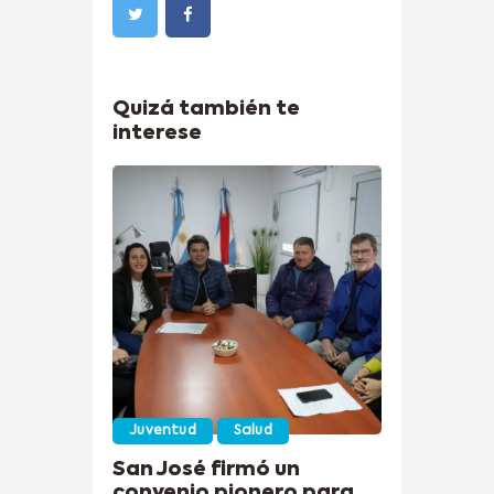
Quizá también te
interese
Juventud
Salud
San José firmó un
convenio pionero para