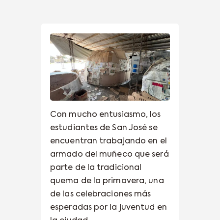
Con mucho entusiasmo, los
estudiantes de San José se
encuentran trabajando en el
armado del muñeco que será
parte de la tradicional
quema de la primavera, una
de las celebraciones más
esperadas por la juventud en