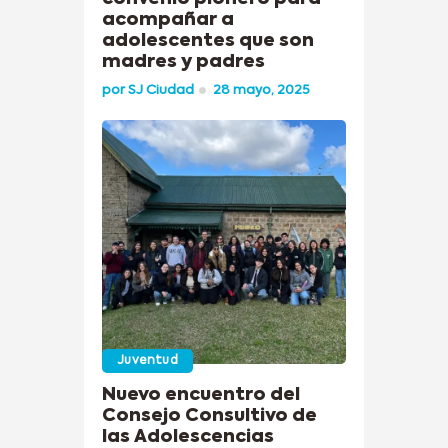
acompañar a
adolescentes que son
madres y padres
por
SJ Ciudad
28 mayo, 2025
Juventud
Nuevo encuentro del
Consejo Consultivo de
las Adolescencias