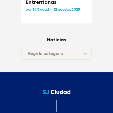
Entrerrianas
por
SJ Ciudad
12 agosto, 2025
Noticias