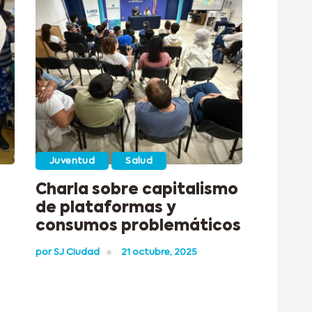
Juventud
Salud
Charla sobre capitalismo
de plataformas y
consumos problemáticos
por
SJ Ciudad
21 octubre, 2025