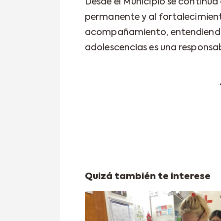
Desde el Municipio se continú
permanente y al fortalecimient
acompañamiento, entendiendo q
adolescencias es una responsab
Quizá también te interese