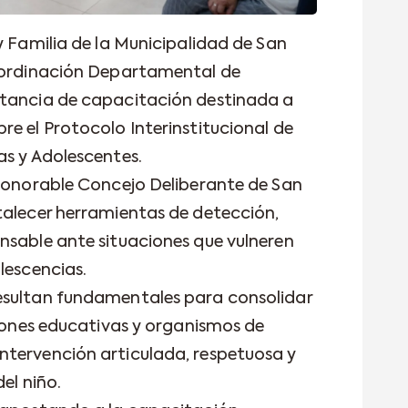
y Familia de la Municipalidad de San
Coordinación Departamental de
stancia de capacitación destinada a
re el Protocolo Interinstitucional de
as y Adolescentes.
 Honorable Concejo Deliberante de San
talecer herramientas de detección,
nsable ante situaciones que vulneren
lescencias.
esultan fundamentales para consolidar
ciones educativas y organismos de
ntervención articulada, respetuosa y
del niño.