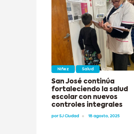
Niñez
Salud
San José continúa
fortaleciendo la salud
escolar con nuevos
controles integrales
por
SJ Ciudad
18 agosto, 2025