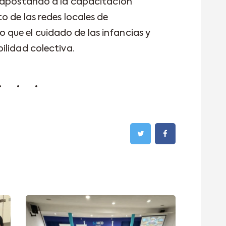
a apostando a la capacitación
o de las redes locales de
ue el cuidado de las infancias y
ilidad colectiva.