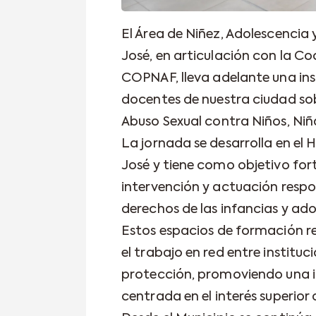
El Área de Niñez, Adolescencia 
José, en articulación con la 
COPNAF, lleva adelante una in
docentes de nuestra ciudad sob
Abuso Sexual contra Niños, Niñ
La jornada se desarrolla en el
José y tiene como objetivo for
intervención y actuación respo
derechos de las infancias y ado
Estos espacios de formación r
el trabajo en red entre institu
protección, promoviendo una i
centrada en el interés superior 