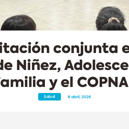
tación conjunta e
de Niñez, Adolesce
amilia y el COPN
Salud
8 abril, 2026