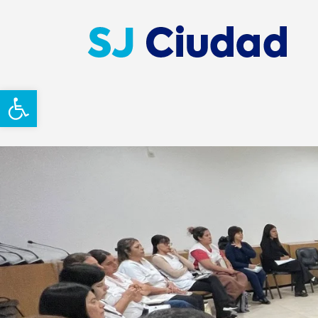
Abrir barra de herramientas