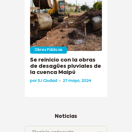
Obras Públicas
Se reinicio con la obras
de desagües pluviales de
la cuenca Maipú
por
SJ Ciudad
27 mayo, 2024
Noticias