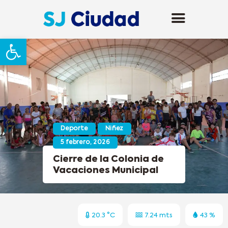
Abrir barra de herramientas
Deporte
Niñez
5 febrero, 2026
Cierre de la Colonia de
Vacaciones Municipal
20.3 °C
7.24 mts
43 %