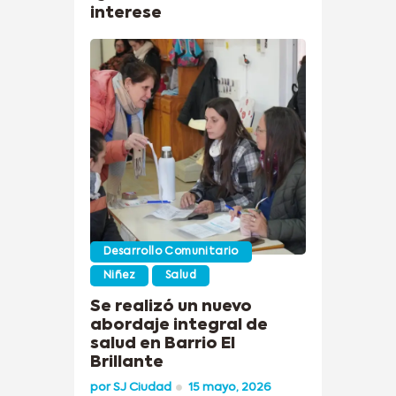
interese
Desarrollo Comunitario
Niñez
Salud
Se realizó un nuevo
abordaje integral de
salud en Barrio El
Brillante
por
SJ Ciudad
15 mayo, 2026