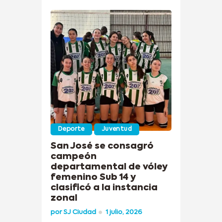
Deporte
Juventud
San José se consagró
campeón
departamental de vóley
femenino Sub 14 y
clasificó a la instancia
zonal
por
SJ Ciudad
1 julio, 2026