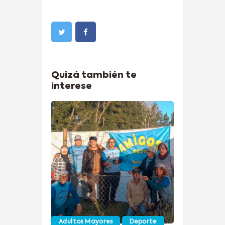
Quizá también te
interese
Adultos Mayores
Deporte