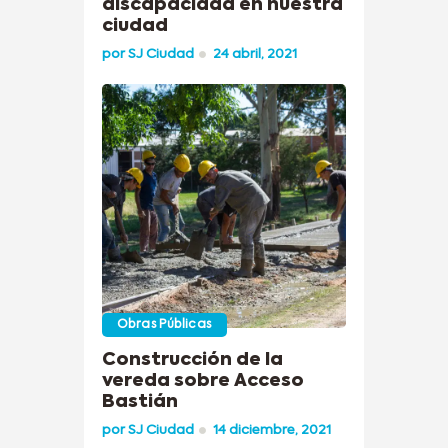
discapacidad en nuestra
ciudad
por
SJ Ciudad
24 abril, 2021
Obras Públicas
Construcción de la
vereda sobre Acceso
Bastián
por
SJ Ciudad
14 diciembre, 2021