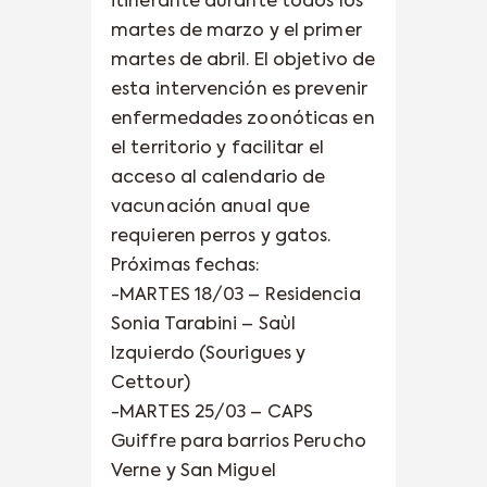
itinerante durante todos los
martes de marzo y el primer
martes de abril. El objetivo de
esta intervención es prevenir
enfermedades zoonóticas en
el territorio y facilitar el
acceso al calendario de
vacunación anual que
requieren perros y gatos.
Próximas fechas:
-MARTES 18/03 – Residencia
Sonia Tarabini – Saùl
Izquierdo (Sourigues y
Cettour)
-MARTES 25/03 – CAPS
Guiffre para barrios Perucho
Verne y San Miguel