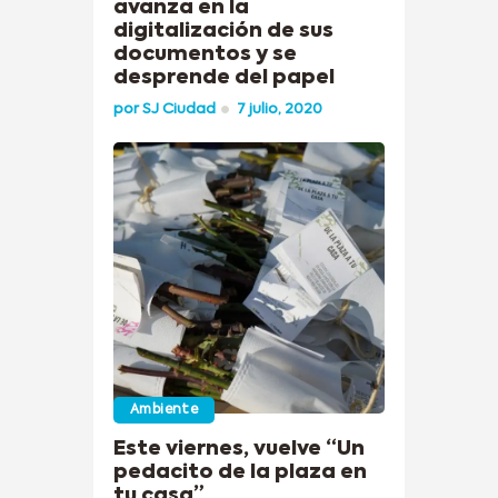
avanza en la
digitalización de sus
documentos y se
desprende del papel
por
SJ Ciudad
7 julio, 2020
Ambiente
Este viernes, vuelve “Un
pedacito de la plaza en
tu casa”