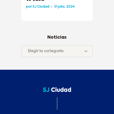
por
SJ Ciudad
31 julio, 2024
Noticias