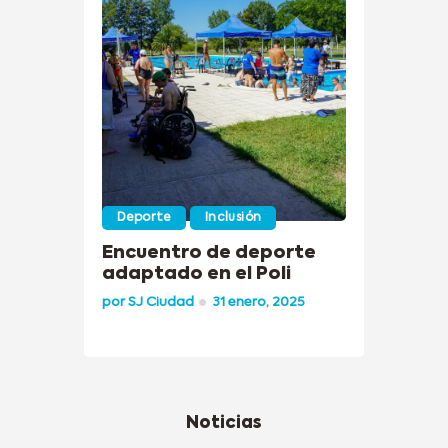
Deporte
Inclusión
Encuentro de deporte
adaptado en el Poli
por
SJ Ciudad
31 enero, 2025
Noticias