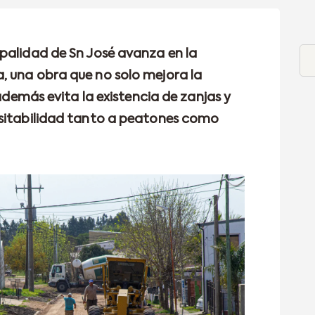
palidad de Sn José avanza en la
, una obra que no solo mejora la
 además evita la existencia de zanjas y
nsitabilidad tanto a peatones como