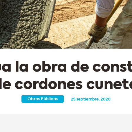
a la obra de cons
de cordones cunet
Obras Públicas
25 septiembre, 2020