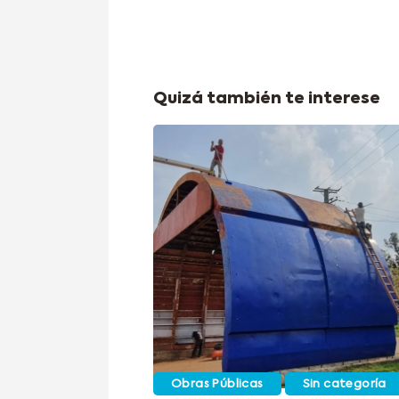
Quizá también te interese
Obras Públicas
Sin categoría