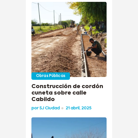
Obras Públicas
Construcción de cordón
cuneta sobre calle
Cabildo
por
SJ Ciudad
21 abril, 2025