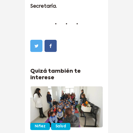
Secretaría.
Quizá también te
interese
Niñez
Salud