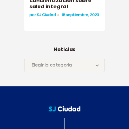
concientización sobre
salud integral
por
SJ Ciudad
18 septiembre, 2023
Noticias