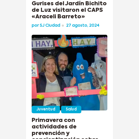
Gurises del Jardín Bichito
de Luz visitaron el CAPS
«Araceli Barreto»
por
SJ Ciudad
27 agosto, 2024
Juventud
Salud
Primavera con
actividades de
prevención y