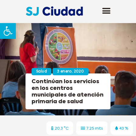
Abrir barra de herramientas
Salud
3 enero, 2020
Continúan los servicios
en los centros
municipales de atención
primaria de salud
20.3 °C
7.25 mts
43 %