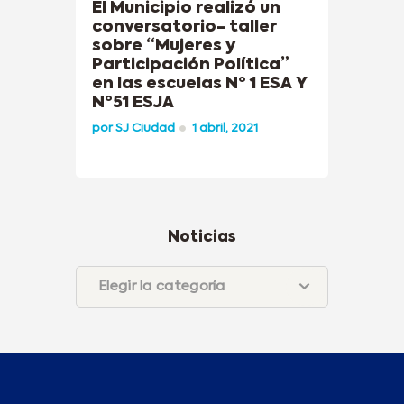
El Municipio realizó un
conversatorio- taller
sobre “Mujeres y
Participación Política”
en las escuelas Nº 1 ESA Y
Nº51 ESJA
por
SJ Ciudad
1 abril, 2021
Noticias