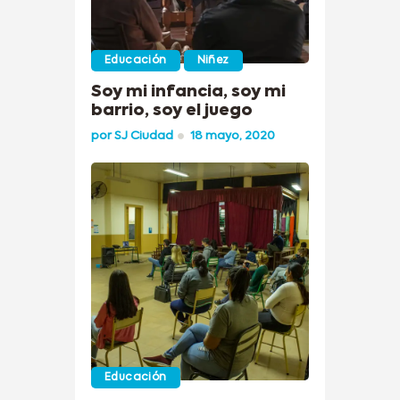
Educación
Niñez
Soy mi infancia, soy mi
barrio, soy el juego
por
SJ Ciudad
18 mayo, 2020
Educación