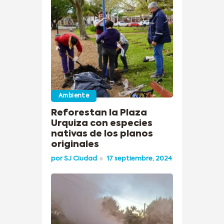
Ambiente
Reforestan la Plaza
Urquiza con especies
nativas de los planos
originales
por
SJ Ciudad
17 septiembre, 2024