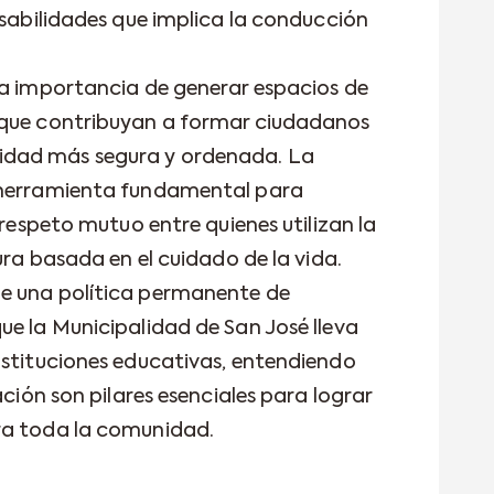
nsabilidades que implica la conducción
la importancia de generar espacios de
 que contribuyan a formar ciudadanos
dad más segura y ordenada. La
 herramienta fundamental para
 respeto mutuo entre quienes utilizan la
ura basada en el cuidado de la vida.
e una política permanente de
ue la Municipalidad de San José lleva
nstituciones educativas, entendiendo
ación son pilares esenciales para lograr
ra toda la comunidad.