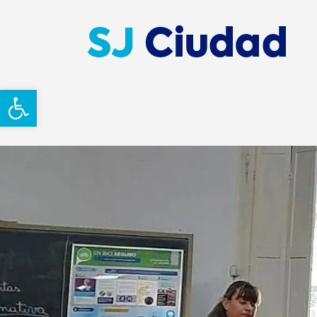
Abrir barra de herramientas