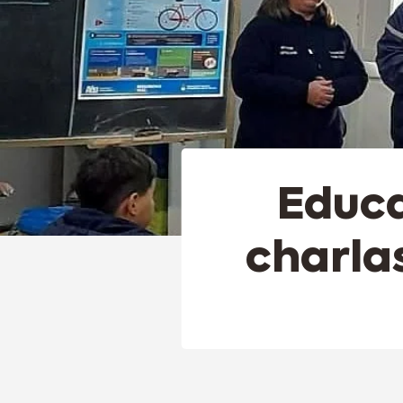
Educa
charla