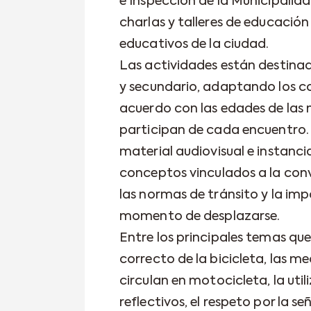
e Inspección de la Municipalid
charlas y talleres de educación
educativos de la ciudad.
Las actividades están destinada
y secundario, adaptando los co
acuerdo con las edades de las 
participan de cada encuentro. 
material audiovisual e instanc
conceptos vinculados a la convi
las normas de tránsito y la im
momento de desplazarse.
Entre los principales temas que
correcto de la bicicleta, las m
circulan en motocicleta, la uti
reflectivos, el respeto por la se