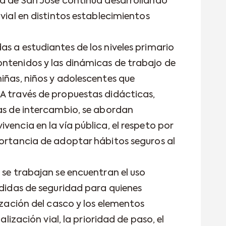
ad de San José continúa desarrollando
 vial en distintos establecimientos
s a estudiantes de los niveles primario
ntenidos y las dinámicas de trabajo de
niñas, niños y adolescentes que
A través de propuestas didácticas,
ias de intercambio, se abordan
vencia en la vía pública, el respeto por
portancia de adoptar hábitos seguros al
 se trabajan se encuentran el uso
edidas de seguridad para quienes
lización del casco y los elementos
ñalización vial, la prioridad de paso, el