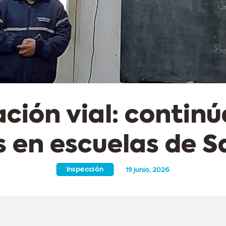
ción vial: continú
s en escuelas de S
Inspección
19 junio, 2026