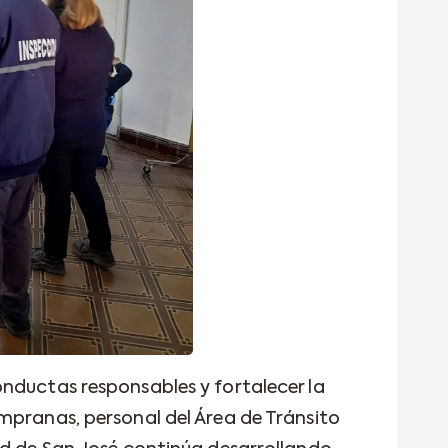
nductas responsables y fortalecer la
mpranas, personal del Área de Tránsito