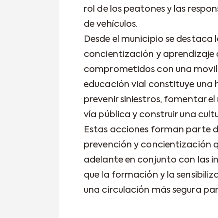
rol de los peatones y las respo
de vehículos.
Desde el municipio se destaca 
concientización y aprendizaje
comprometidos con una movili
educación vial constituye una
prevenir siniestros, fomentar el
vía pública y construir una cult
Estas acciones forman parte d
prevención y concientización q
adelante en conjunto con las i
que la formación y la sensibiliz
una circulación más segura pa