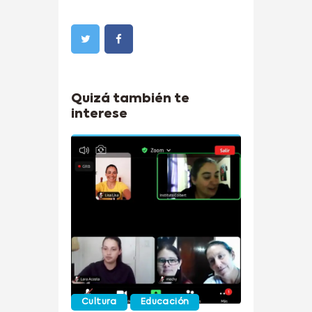
Quizá también te
interese
Cultura
Educación