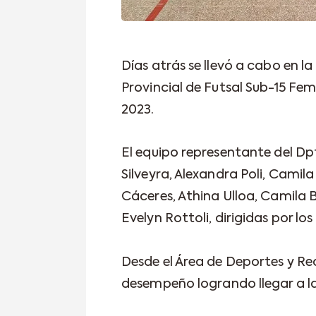
Días atrás se llevó a cabo en l
Provincial de Futsal Sub-15 Fe
2023.
El equipo representante del Dp
Silveyra, Alexandra Poli, Camil
Cáceres, Athina Ulloa, Camila 
Evelyn Rottoli, dirigidas por lo
Desde el Área de Deportes y Re
desempeño logrando llegar a las