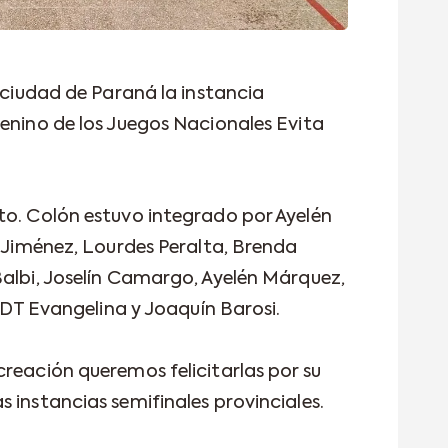
a ciudad de Paraná la instancia
menino de los Juegos Nacionales Evita
to. Colón estuvo integrado por Ayelén
a Jiménez, Lourdes Peralta, Brenda
Balbi, Joselín Camargo, Ayelén Márquez,
s DT Evangelina y Joaquín Barosi.
creación queremos felicitarlas por su
 instancias semifinales provinciales.