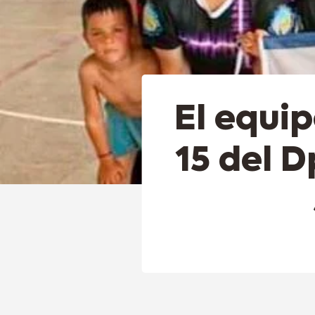
El equi
15 del D