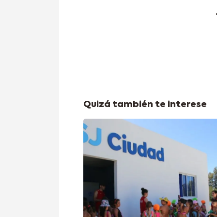
Quizá también te interese