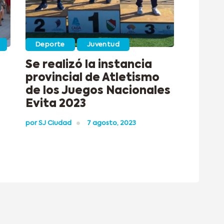
Deporte
Juventud
Se realizó la instancia
provincial de Atletismo
de los Juegos Nacionales
Evita 2023
por
SJ Ciudad
7 agosto, 2023