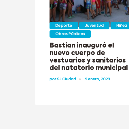
Deporte
Juventud
Niñez
Obras Públicas
Bastian inauguró el
nuevo cuerpo de
vestuarios y sanitarios
del natatorio municipal
por
SJ Ciudad
9 enero, 2023