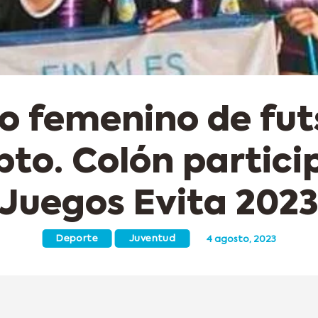
po femenino de fut
pto. Colón partici
Juegos Evita 202
Deporte
Juventud
4 agosto, 2023