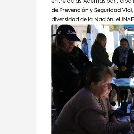
entre otras. Además participó l
de Prevención y Seguridad Vial, 
diversidad de la Nación, el INA