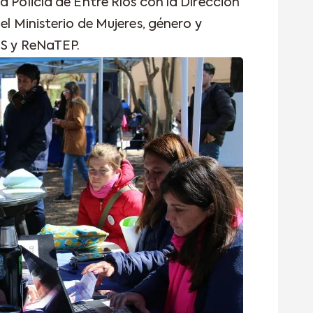
a Policía de Entre Ríos con la Dirección
el Ministerio de Mujeres, género y
ES y ReNaTEP.