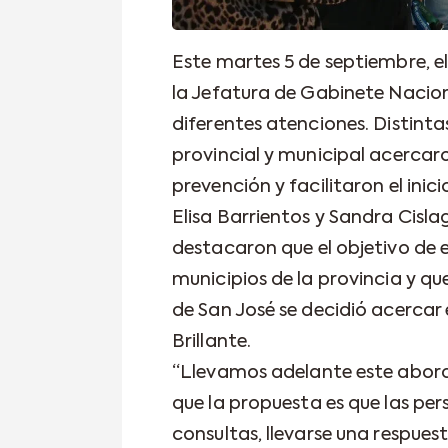
Este martes 5 de septiembre, e
la Jefatura de Gabinete Nacion
diferentes atenciones. Distint
provincial y municipal acercar
prevención y facilitaron el inic
Elisa Barrientos y Sandra Cisl
destacaron que el objetivo de e
municipios de la provincia y qu
de San José se decidió acercar
Brillante.
“Llevamos adelante este aborda
que la propuesta es que las pe
consultas, llevarse una respue