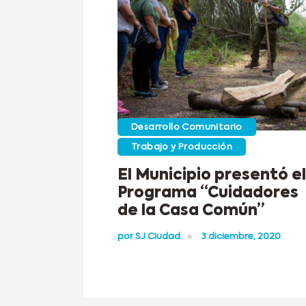
Desarrollo Comunitario
Trabajo y Producción
El Municipio presentó el
Programa “Cuidadores
de la Casa Común”
por
SJ Ciudad
3 diciembre, 2020