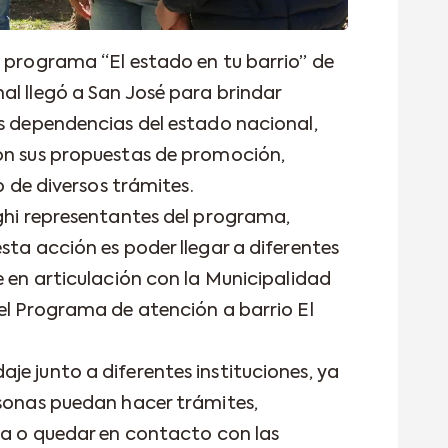
l programa “El estado en tu barrio” de
al llegó a San José para brindar
as dependencias del estado nacional,
on sus propuestas de promoción,
io de diversos trámites.
aghi representantes del programa,
sta acción es poder llegar a diferentes
e en articulación con la Municipalidad
 el Programa de atención a barrio El
je junto a diferentes instituciones, ya
rsonas puedan hacer trámites,
sta o quedar en contacto con las