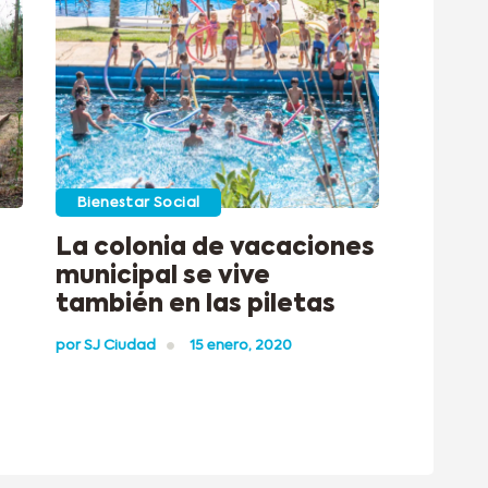
Bienestar Social
La colonia de vacaciones
municipal se vive
también en las piletas
por
SJ Ciudad
15 enero, 2020