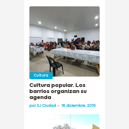
Cultura
Cultura popular. Los
barrios organizan su
agenda
por
SJ Ciudad
18 diciembre, 2019