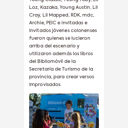
Young Ciassic, Young Toby, Lil
Loz, Kazaka, Young Austin, Lil
Cray, Lil Mapped, RDK, mdc,
Archie, PEIC e invitadas e
invitados jóvenes colonenses
fueron quienes se lucieron
arriba del escenario y
utilizaron además los libros
del Bibliomóvil de la
Secretaría de Turismo de la
provincia, para crear versos
improvisados.