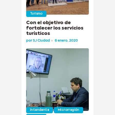
Turismo
Con el objetivo de
fortalecer los servicios
turísticos
por
SJ Ciudad
6 enero, 2020
Intendente
Microrregión