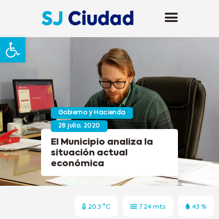
Abrir barra de herramientas
Gobierno y Hacienda
28 julio, 2020
El Municipio analiza la
situación actual
económica
20.3 °C
7.24 mts
43 %