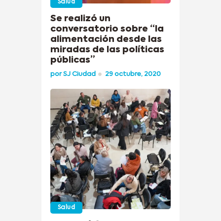
Salud
Se realizó un
conversatorio sobre “la
alimentación desde las
miradas de las políticas
públicas”
por
SJ Ciudad
29 octubre, 2020
Salud