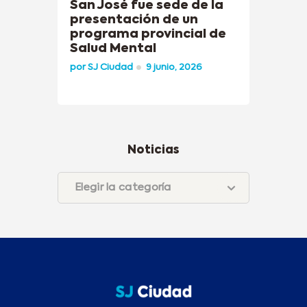
San José fue sede de la
presentación de un
programa provincial de
Salud Mental
por
SJ Ciudad
9 junio, 2026
Noticias