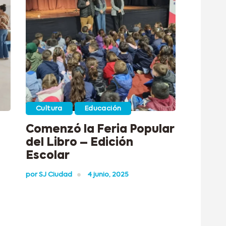
Cultura
Educación
Comenzó la Feria Popular
del Libro – Edición
Escolar
por
SJ Ciudad
4 junio, 2025