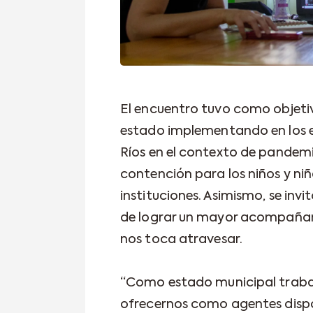
El encuentro tuvo como objetiv
estado implementando en los e
Ríos en el contexto de pandemi
contención para los niños y niñ
instituciones. Asimismo, se invi
de lograr un mayor acompañam
nos toca atravesar.
“Como estado municipal traba
ofrecernos como agentes dispo