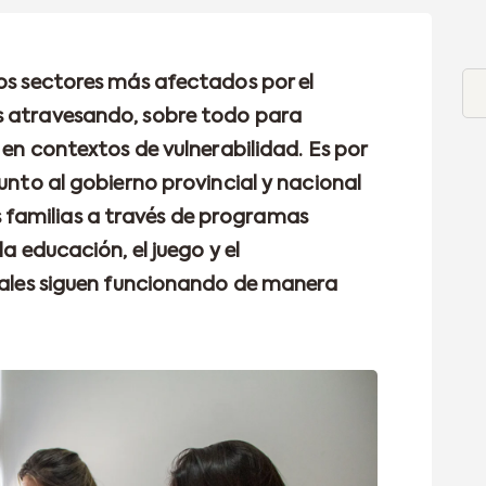
los sectores más afectados por el
s atravesando, sobre todo para
n en contextos de vulnerabilidad. Es por
junto al gobierno provincial y nacional
familias a través de programas
la educación, el juego y el
cuales siguen funcionando de manera