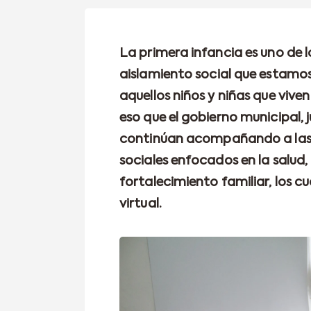
La primera infancia es uno de 
aislamiento social que estamo
aquellos niños y niñas que vive
eso que el gobierno municipal, 
continúan acompañando a las 
sociales enfocados en la salud, 
fortalecimiento familiar, los 
virtual.