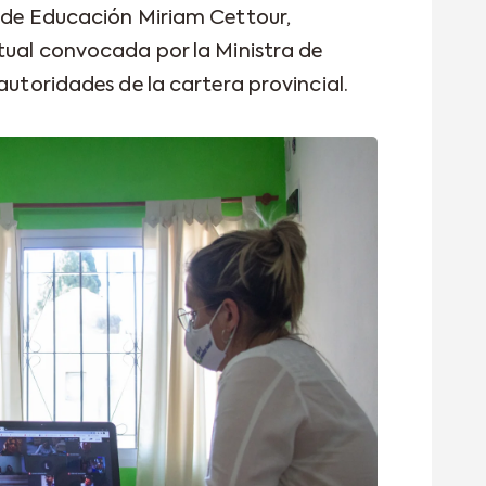
e de Educación Miriam Cettour,
rtual convocada por la Ministra de
 autoridades de la cartera provincial.