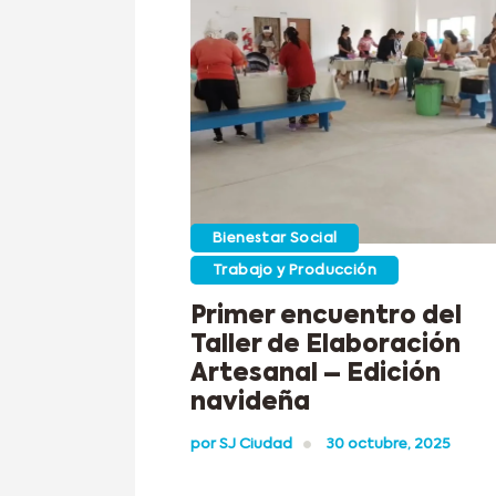
Bienestar Social
Trabajo y Producción
Primer encuentro del
Taller de Elaboración
Artesanal – Edición
navideña
por
SJ Ciudad
30 octubre, 2025