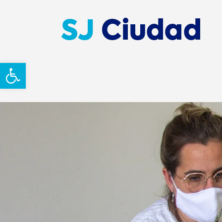
Abrir barra de herramientas