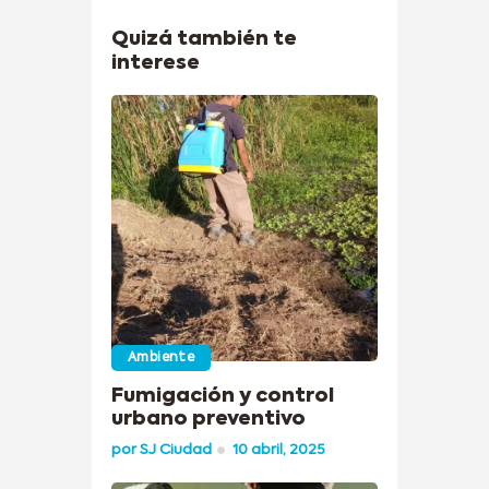
Quizá también te
interese
Ambiente
Fumigación y control
urbano preventivo
por
SJ Ciudad
10 abril, 2025