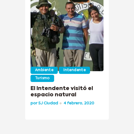
Ambiente
Intendente
Turismo
El Intendente visitó el
espacio natural
por
SJ Ciudad
4 febrero, 2020