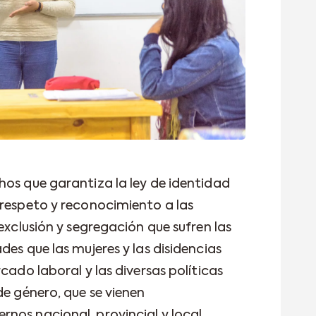
hos que garantiza la ley de identidad
 respeto y reconocimiento a las
 exclusión y segregación que sufren las
des que las mujeres y las disidencias
cado laboral y las diversas políticas
de género, que se vienen
nos nacional, provincial y local.