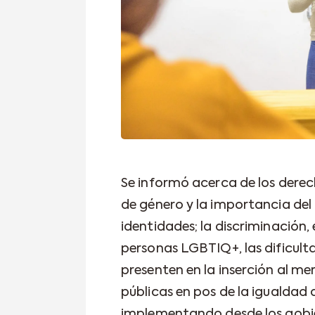
Se informó acerca de los derec
de género y la importancia del
identidades; la discriminación,
personas LGBTIQ+, las dificulta
presenten en la inserción al mer
públicas en pos de la igualdad 
implementando desde los gobier