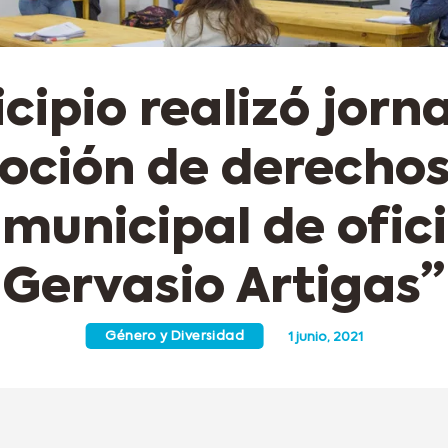
icipio realizó jorn
ción de derechos
municipal de ofic
Gervasio Artigas”
Género y Diversidad
1 junio, 2021