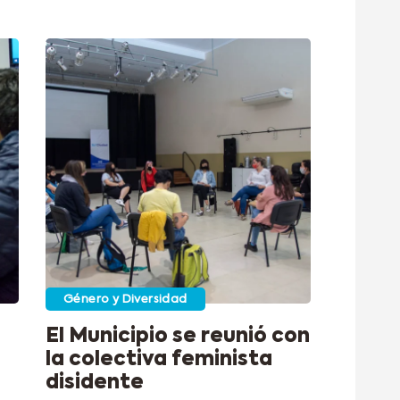
Género y Diversidad
El Municipio se reunió con
la colectiva feminista
disidente