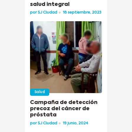
salud integral
por
SJ Ciudad
18 septiembre, 2023
Salud
Campaña de detección
precoz del cáncer de
próstata
por
SJ Ciudad
19 junio, 2024