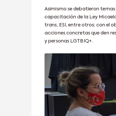
Asimismo se debatieron temas r
capacitación de la Ley Micaela
trans, ESI, entre otros; con el 
acciones concretas que den re
y personas LGTBIQ+.