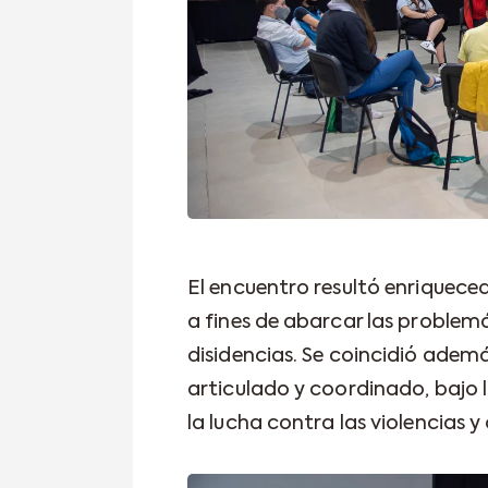
El encuentro resultó enriqueced
a fines de abarcar las problemá
disidencias. Se coincidió ademá
articulado y coordinado, bajo
la lucha contra las violencias y