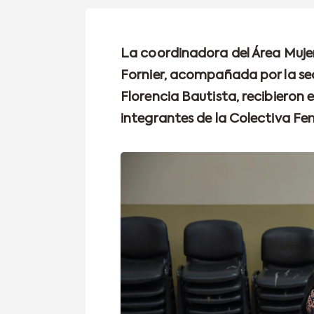
La coordinadora del Área Mujer
Fornier, acompañada por la secr
Florencia Bautista, recibieron 
integrantes de la Colectiva Fe