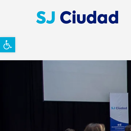
Abrir barra de herramientas