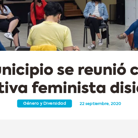
nicipio se reunió 
tiva feminista dis
Género y Diversidad
22 septiembre, 2020