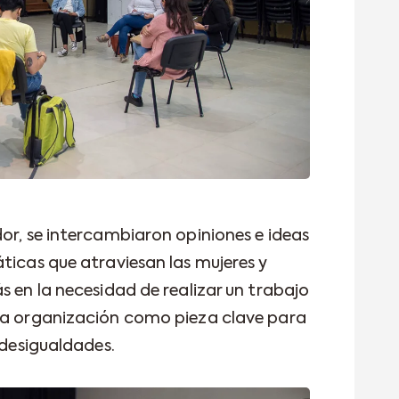
or, se intercambiaron opiniones e ideas
ticas que atraviesan las mujeres y
s en la necesidad de realizar un trabajo
 la organización como pieza clave para
 desigualdades.