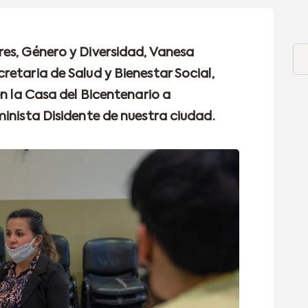
es, Género y Diversidad, Vanesa
etaria de Salud y Bienestar Social,
en la Casa del Bicentenario a
minista Disidente de nuestra ciudad.