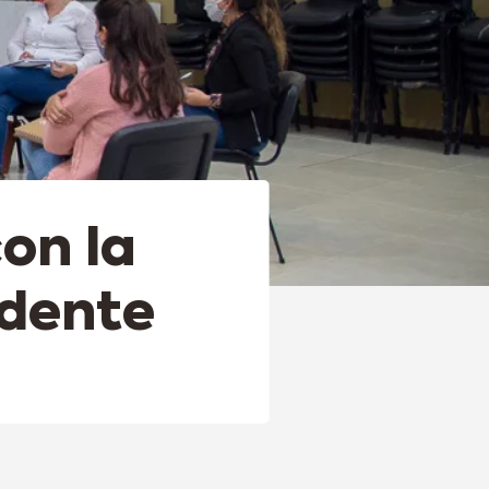
con la
idente